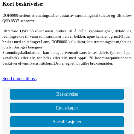
Kort beskrivelse:
DOF6000-seriens strømningsmåler består av strømningskalkulator og Ultraflow
QSD 6537-sensoren.
Ultraflow QSD 6537-sensoren brukes til å måle vannhastighet, dybde og
ledningsevne til vann som strømmer i elver, bekker, åpne kanaler og rør.Når den
brukes med en ledsager Lanry DOF6000-kalkulator, kan strømningshastighet og
totalstrøm også beregnes.
Strømningskalkulatoren kan beregne tverrsnittsarealet av delvis fylt rør, åpen
kanalbekk eller elv, for bekk eller elv, med opptil 20 koordinatpunkter som
beskriver elvens tverrsnittsform.Den er egnet for ulike bruksområder.
Send e-post til oss
Beskrivelse
Egenskaper
Spesifikasjoner