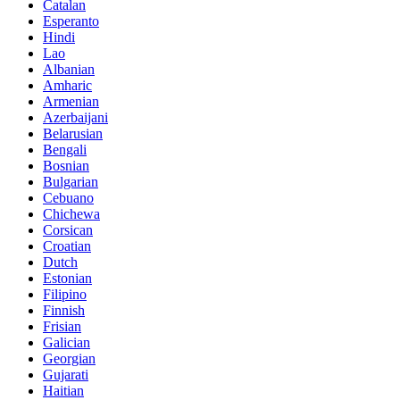
Catalan
Esperanto
Hindi
Lao
Albanian
Amharic
Armenian
Azerbaijani
Belarusian
Bengali
Bosnian
Bulgarian
Cebuano
Chichewa
Corsican
Croatian
Dutch
Estonian
Filipino
Finnish
Frisian
Galician
Georgian
Gujarati
Haitian