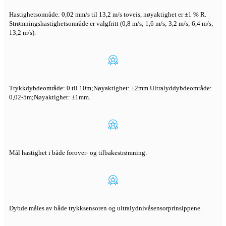
Hastighetsområde: 0,02 mm/s til 13,2 m/s toveis, nøyaktighet er ±1 % R.
Strømningshastighetsområde er valgfritt (0,8 m/s; 1,6 m/s; 3,2 m/s; 6,4 m/s;
13,2 m/s).
Trykkdybdeområde: 0 til 10m;Nøyaktighet: ±2mm.Ultralyddybdeområde:
0,02-5m;Nøyaktighet: ±1mm.
Mål hastighet i både forover- og tilbakestrømning.
Dybde måles av både trykksensoren og ultralydnivåsensorprinsippene.