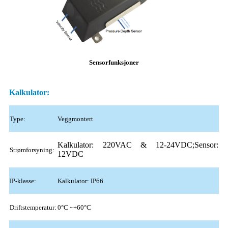
Sensorfunksjoner
Kalkulator:
Type:
Veggmontert
Kalkulator: 220VAC & 12-24VDC;Sensor:
Strømforsyning:
12VDC
IP-klasse:
Kalkulator: IP66
Driftstemperatur:
0°C ~+60°C