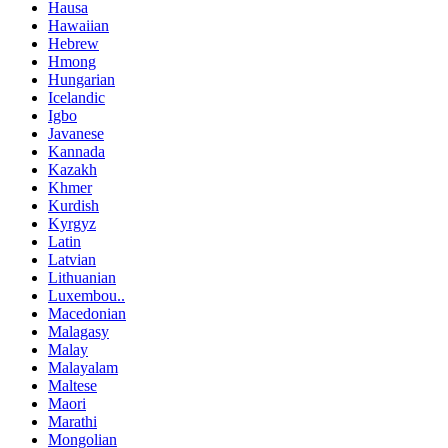
Hausa
Hawaiian
Hebrew
Hmong
Hungarian
Icelandic
Igbo
Javanese
Kannada
Kazakh
Khmer
Kurdish
Kyrgyz
Latin
Latvian
Lithuanian
Luxembou..
Macedonian
Malagasy
Malay
Malayalam
Maltese
Maori
Marathi
Mongolian