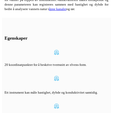
denne parameteren kan registreres sammen med hastighet og dybde for
bedre å analysere vannets natur i
åpne kanaler
og rør.
Egenskaper
20 koordinatpunkter for å beskrive tverrsnitt av elvens form.
Ett instrument kan måle hastighet, dybde og konduktivitet samtidig.