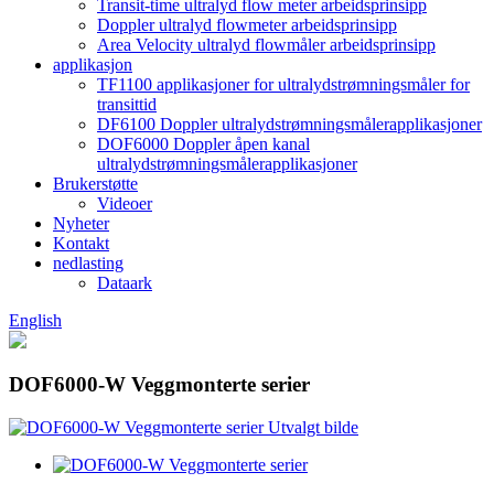
Transit-time ultralyd flow meter arbeidsprinsipp
Doppler ultralyd flowmeter arbeidsprinsipp
Area Velocity ultralyd flowmåler arbeidsprinsipp
applikasjon
TF1100 applikasjoner for ultralydstrømningsmåler for
transittid
DF6100 Doppler ultralydstrømningsmålerapplikasjoner
DOF6000 Doppler åpen kanal
ultralydstrømningsmålerapplikasjoner
Brukerstøtte
Videoer
Nyheter
Kontakt
nedlasting
Dataark
English
DOF6000-W Veggmonterte serier