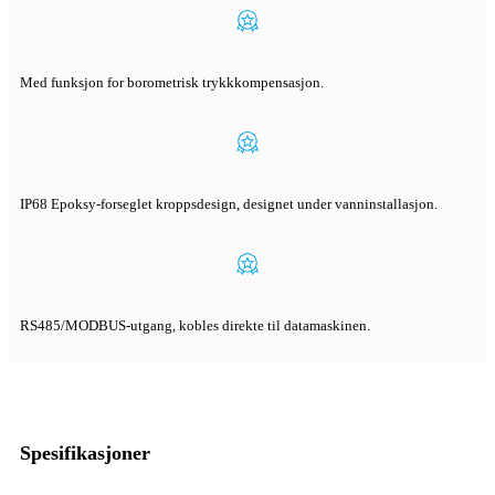
Med funksjon for borometrisk trykkkompensasjon.
IP68 Epoksy-forseglet kroppsdesign, designet under vanninstallasjon.
RS485/MODBUS-utgang, kobles direkte til datamaskinen.
Spesifikasjoner