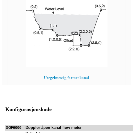
Uregelmessig formet kanal
Konfigurasjonskode
Doppler åpen kanal fiow meter
DOF6000