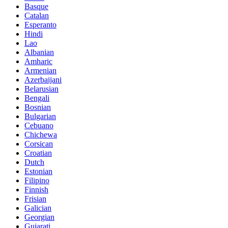
Basque
Catalan
Esperanto
Hindi
Lao
Albanian
Amharic
Armenian
Azerbaijani
Belarusian
Bengali
Bosnian
Bulgarian
Cebuano
Chichewa
Corsican
Croatian
Dutch
Estonian
Filipino
Finnish
Frisian
Galician
Georgian
Gujarati