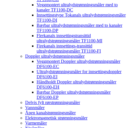
Veggmontert ultralydstrømningsmåler med to
kanaler TF1100-DC
Innsettingstype Tokanals ultralydstrømningsmåler
TF1100-DI
Bærbar ultralydstrømningsmåler med to kanaler
TF1100-DP
Flerkanals innsettingstransittid
ultralydstrømningsmåler TF1100-MI
Firekanals innsettings-transittid
ultralydstrømningsmåler TF1100-FI
Doppler ultralydstrømningsmåler
Veggmontert Doppler ultralydstrømningsmåler
DF6100-EC
Ultralydstrømningsmåler for innsettingsdoppler
DF6100-EI
Håndholdt Doppler ultralydstrømningsmåler
DF6100-EH
Bærbar Doppler ultralydstrømningsmåler
DF6100-EP
Delvis fylt rørstrømningsmåler
Vannmåler
Åpen kanalstrømningsmåler
Elektromagnetisk strømningsmåler
Varmemåler