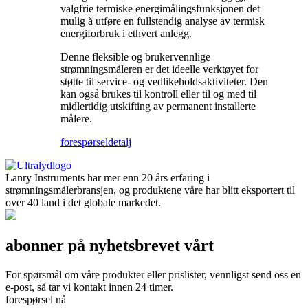
valgfrie termiske energimålingsfunksjonen det
mulig å utføre en fullstendig analyse av termisk
energiforbruk i ethvert anlegg.
Denne fleksible og brukervennlige
strømningsmåleren er det ideelle verktøyet for
støtte til service- og vedlikeholdsaktiviteter. Den
kan også brukes til kontroll eller til og med til
midlertidig utskifting av permanent installerte
målere.
forespørsel
detalj
Lanry Instruments har mer enn 20 års erfaring i
strømningsmålerbransjen, og produktene våre har blitt eksportert til
over 40 land i det globale markedet.
abonner på nyhetsbrevet vårt
For spørsmål om våre produkter eller prislister, vennligst send oss ​​en
e-post, så tar vi kontakt innen 24 timer.
forespørsel nå