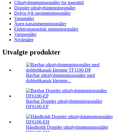
Ultralydstrømningsmåler for transittid
Doppler ultralydstrømningsmåler
Delvis fylt rørstrømningsmåler
Vannmåler
Åpen kanalstrømningsmåler
Elektromagnetisk strømningsmåler
Varmemåler
Nivåmåler
Utvalgte produkter
Bærbar ultralydstrømningsmåler med
dobbeltkanals klemme...
Bærbar Doppler ultralydstrømningsmåler
DF6100-EP
Håndholdt Doppler ultralydstrømningsmåler