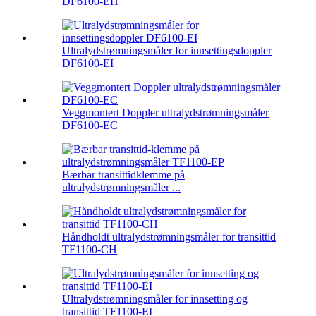
DF6100-EH
Ultralydstrømningsmåler for innsettingsdoppler
DF6100-EI
Veggmontert Doppler ultralydstrømningsmåler
DF6100-EC
Bærbar transittidklemme på
ultralydstrømningsmåler ...
Håndholdt ultralydstrømningsmåler for transittid
TF1100-CH
Ultralydstrømningsmåler for innsetting og
transittid TF1100-EI