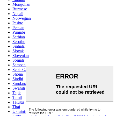
Mongolian
Burmese
Nepali
Norwegian
Pashto
Persian
Punjabi
Serbian
Sesotho
Sinhala
Slovak
Slovenian
Somali
Samoan
Scots Gaelic
Shona
Sindhi
Sundanese
Swahili
Tajik
Tamil
Telugu
Thai
Ukrainian