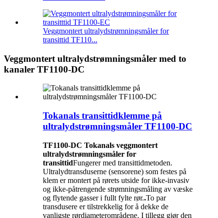
Veggmontert ultralydstrømningsmåler for
transittid TF110...
Veggmontert ultralydstrømningsmåler med to
kanaler TF1100-DC
Tokanals transittidklemme på
ultralydstrømningsmåler TF1100-DC
TF1100-DC Tokanals veggmontert
ultralydstrømningsmåler for
transittid
Fungerer med transittidmetoden.
Ultralydtransduserne (sensorene) som festes på
klem er montert på rørets utside for ikke-invasiv
og ikke-påtrengende strømningsmåling av væske
og flytende gasser i fullt fylte rør.
.
To par
transdusere er tilstrekkelig for å dekke de
vanligste rørdiameterområdene. I tillegg gjør den