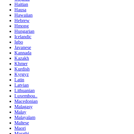
Haitian
Hausa
Hawaiian
Hebrew
Hmong
Hungarian
Icelandic
Igbo
Javanese
Kannada
Kazakh
Khmer
Kurdish
Kyrgyz
Latin
Latvian
Lithuanian
Luxembou..
Macedonian
Malagasy
Malay
Malayalam
Maltese
Maori
Marathi